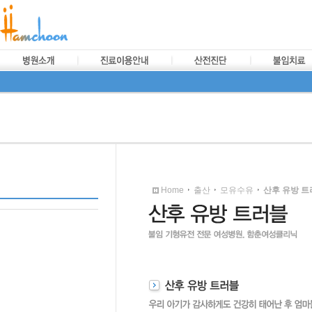
Home
출산
모유수유
산후 유방 트