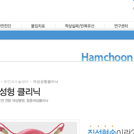
부인과수술센터
여성성형클리닉