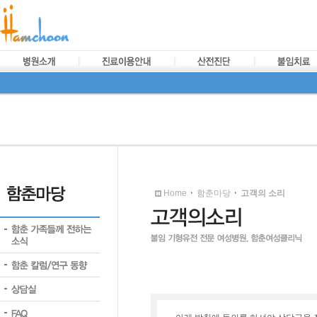
Home
함춘마당
고객의 소리